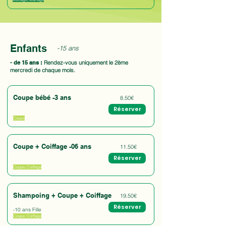
Enfants
-15 ans
- de 15 ans :
Rendez-vous uniquement le 2ème
mercredi de chaque mois.
Coupe bébé -3 ans
8.50€
Réserver
Coupe
Coupe + Coiffage -06 ans
11.50€
Réserver
Coupe, Coiffage
Shampoing + Coupe + Coiffage
19.50€
Réserver
-10 ans Fille
Coupe, Coiffage