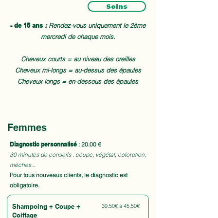
Soins
- de 15 ans
:
Rendez-vous uniquement le 2ème
mercredi de chaque mois.
Cheveux courts = au niveau des oreilles
Cheveux mi-longs = au-dessus des épaules
Cheveux longs = en-dessous des épaules
Femmes
Diagnostic personnalisé
: 20.00 €
30 minutes de conseils : coupe, végétal, coloration,
mèches...​
Pour tous nouveaux clients, le diagnostic est
obligatoire.
Shampoing + Coupe +
39.50€ à 45.50€
Coiffage