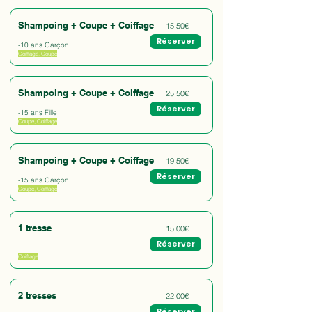
Shampoing + Coupe + Coiffage
15.50€
Réserver
-10 ans Garçon
Coiffage, Coupe
Shampoing + Coupe + Coiffage
25.50€
Réserver
-15 ans Fille
Coupe, Coiffage
Shampoing + Coupe + Coiffage
19.50€
Réserver
-15 ans Garçon
Coupe, Coiffage
1 tresse
15.00€
Réserver
Coiffage
2 tresses
22.00€
Réserver