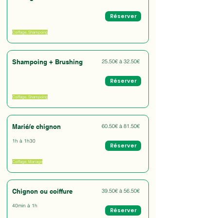
Réserver
Coiffage, Shampoing
Shampoing + Brushing
25.50€ à 32.50€
Réserver
Coiffage, Shampoing
Marié/e chignon
60.50€ à 81.50€
1h à 1h30
Réserver
Coiffage, Mariage
Chignon ou coiffure
39.50€ à 56.50€
40min à 1h
Réserver