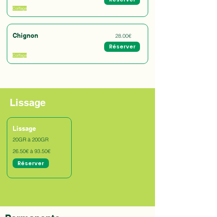
Coiffage
Chignon
28.00€
Réserver
Coiffage
Lissage
Lissage
20GR à 200GR
26.50€ à 93.50€
Réserver