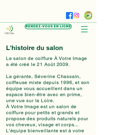
RENDEZ-VOUS EN LIGNE
L'histoire du salon
Le salon de coiffure À Votre Image
a été créé le 21 Août 2009.
La gérante, Séverine Chassain,
coiffeuse mixte depuis 1996, et
son
équipe vous accueillent dans un
espace bien-être avec en prime,
une vue sur la Loire.
À Votre Image est un salon de
coiffure pour petits et grands
et
propose des produits naturels pour
vos cheveux, visage et corps...
L'équipe bienveillante est à votre