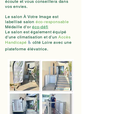
écoute et vous conseillera dans
vos envies.
Le salon À Votre Image est
labellisé salon
éco-responsable
Médaille d'or
éco-défi
Le salon est également équipé
d'une climatisation et d'un
Accès
Handicapé
♿️
côté Loire avec une
plateforme élévatrice.