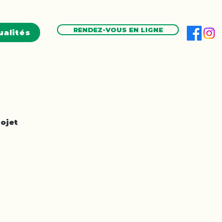
RENDEZ-VOUS EN LIGNE
ualités
ojet