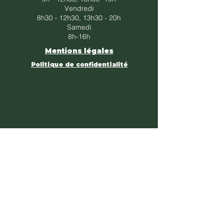
Vendredi
​8h30 - 12h30, 13h30 - 20h​
Samedi
8h-16h
Mentions légales
Politique de confidentialité