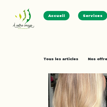
Accueil
Services
Tous les articles
Nos offr