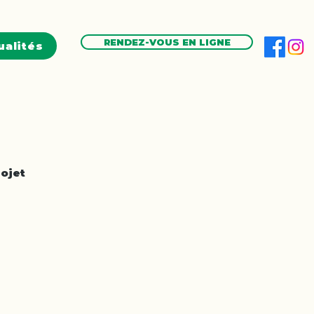
RENDEZ-VOUS EN LIGNE
ualités
ojet