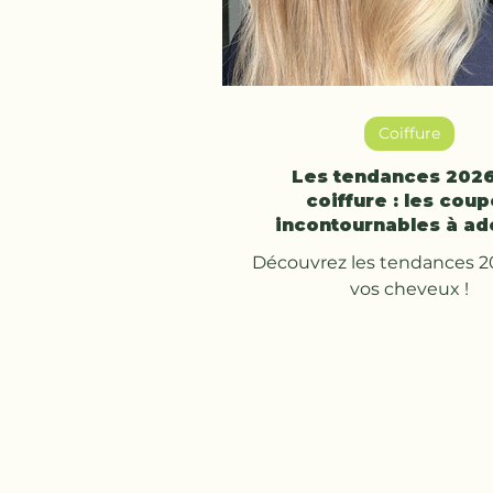
Coiffure
Les tendances 202
coiffure : les cou
incontournables à ad
Découvrez les tendances 2
vos cheveux !