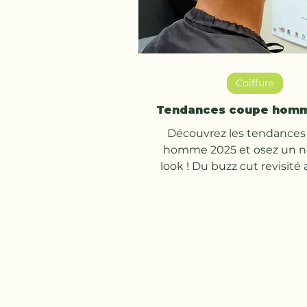
Coiffure
Tendances coupe hom
Découvrez les tendances
homme 2025 et osez un 
look ! Du buzz cut revisité
fade.