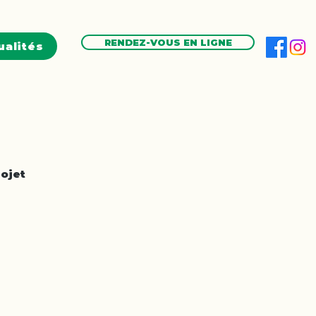
RENDEZ-VOUS EN LIGNE
ualités
ojet