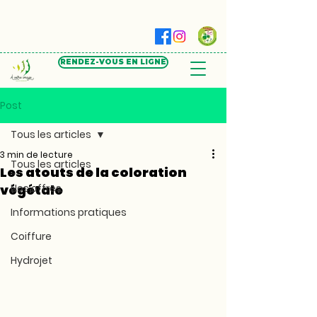
RENDEZ-VOUS EN LIGNE
Post
Tous les articles
3 min de lecture
Tous les articles
Les atouts de la coloration
végétale
Nos offres
Informations pratiques
Coiffure
Hydrojet