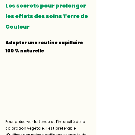
Les secrets pour prolonger 
les effets des soins Terre de 
Couleur
Adopter une routine capillaire 
100 % naturelle
Pour préserver la tenue et l'intensité de la 
coloration végétale, il est préférable 
d'utiliser des soins capillaires exempts de 