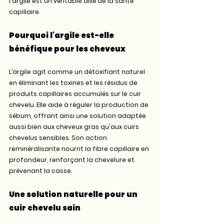
l'argile est un véritable allié de la santé 
capillaire.
Pourquoi l'argile est-elle 
bénéfique pour les cheveux
L’argile agit comme un détoxifiant naturel 
en éliminant les toxines et les résidus de 
produits capillaires accumulés sur le cuir 
chevelu. Elle aide à réguler la production de 
sébum, offrant ainsi une solution adaptée 
aussi bien aux cheveux gras qu'aux cuirs 
chevelus sensibles. Son action 
reminéralisante nourrit la fibre capillaire en 
profondeur, renforçant la chevelure et 
prévenant la casse.
Une solution naturelle pour un 
cuir chevelu sain