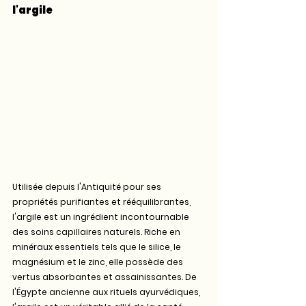
l'argile
Utilisée depuis l'Antiquité pour ses 
propriétés purifiantes et rééquilibrantes, 
l'argile est un ingrédient incontournable 
des soins capillaires naturels. Riche en 
minéraux essentiels tels que le silice, le 
magnésium et le zinc, elle possède des 
vertus absorbantes et assainissantes. De 
l'Égypte ancienne aux rituels ayurvédiques, 