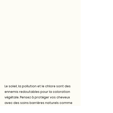
Le soleil, la pollution et le chlore sont des 
ennemis redoutables pour la coloration 
végétale. Pensez à protéger vos cheveux 
avec des soins barrières naturels comme 
les huiles végétales et adoptez des 