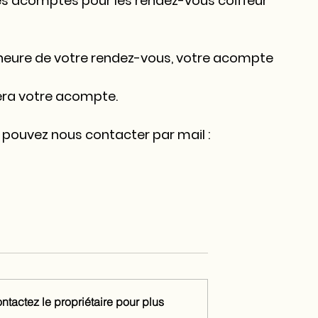
s 
acomptes pour les rendez-vous coiffeur 
'heure de votre rendez-vous
, votre acompte 
vera votre acompte.
 pouvez nous contacter par mail : 
tactez le propriétaire pour plus