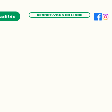
RENDEZ-VOUS EN LIGNE
ualités