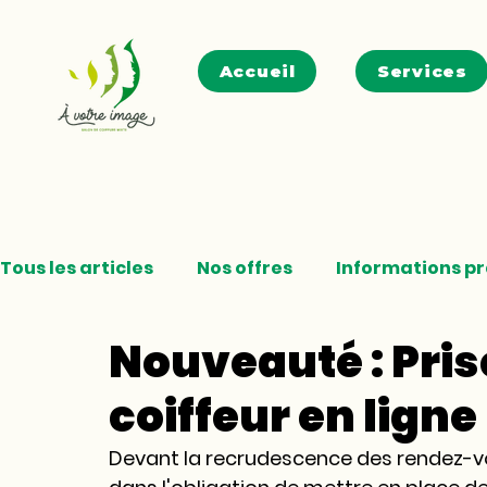
Accueil
Services
Tous les articles
Nos offres
Informations p
Nouveauté : Pri
coiffeur en ligne
Devant la recrudescence des rendez-