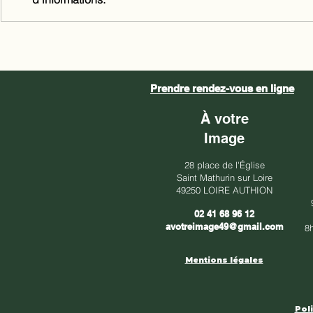
Prendre rendez-vous en ligne
À votre
Image
28 place de l'Église
Saint Mathurin sur Loire
49250 LOIRE AUTHION
02 41 68 96 12
avotreimage49@gmail.com
​8
Mentions légales
Poli