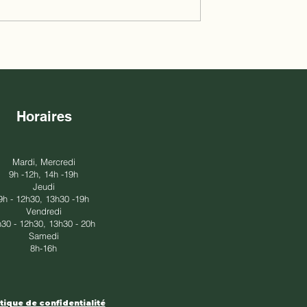
Horaires
Mardi, Mercredi
9h -12h, 14h -19h​​
Jeudi
​9h - 12h30, 13h30 -19h​
Vendredi
h30 - 12h30, 13h30 - 20h​
Samedi
8h-16h
tique de confidentialité